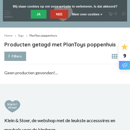
Wij slaan cookies op om onze website te verbeteren. Is dat akkoord?
0
JA
NEE
Meer over cookies »
MENU
Home
Tags
PlanToys poppenhuis
Producten getagd met PlanToys poppenhuis
9
Filters
Geen producten gevonden!...
Klein & Stoer, de webshop met de leukste accessoires en
meubels voor de kinderen.