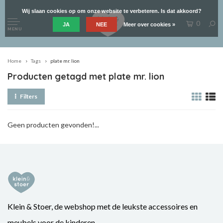
Wij slaan cookies op om onze website te verbeteren. Is dat akkoord?
0
JA
NEE
Meer over cookies »
MENU
Home
Tags
plate mr. lion
Producten getagd met plate mr. lion
Filters
Geen producten gevonden!...
Klein & Stoer, de webshop met de leukste accessoires en
meubels voor de kinderen.