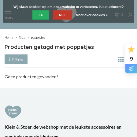
Wij slaan cookies op om onze website te verbeteren. Is dat akkoord?
0
JA
NEE
Meer over cookies »
MENU
Home
Tags
poppetjes
Producten getagd met poppetjes
9
Filters
Geen producten gevonden!...
Klein & Stoer, de webshop met de leukste accessoires en
meubels voor de kinderen.