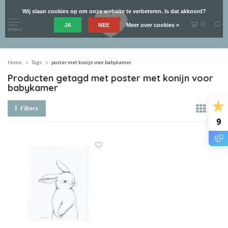
Wij slaan cookies op om onze website te verbeteren. Is dat akkoord?
0
JA
NEE
Meer over cookies »
MENU
Home
Tags
poster met konijn voor babykamer
Producten getagd met poster met konijn voor
babykamer
Filters
9