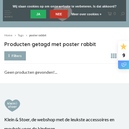
Wij slaan cookies op om onze website te verbeteren. Is dat akkoord?
0
JA
NEE
Meer over cookies »
MENU
Home
Tags
poster rabbit
Producten getagd met poster rabbit
9
Filters
Geen producten gevonden!...
Klein & Stoer, de webshop met de leukste accessoires en
meubels voor de kinderen.