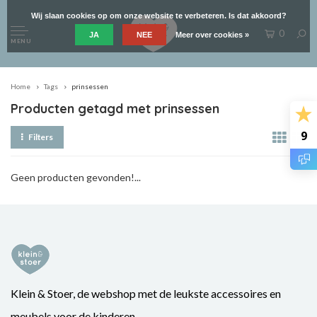
Wij slaan cookies op om onze website te verbeteren. Is dat akkoord?
0
JA
NEE
Meer over cookies »
MENU
Home
Tags
prinsessen
Producten getagd met prinsessen
9
Filters
Geen producten gevonden!...
Klein & Stoer, de webshop met de leukste accessoires en
meubels voor de kinderen.