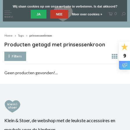
Wij slaan cookies op om onze website te verbeteren. Is dat akkoord?
0
JA
NEE
Meer over cookies »
MENU
Home
Tags
prinsessenkroon
Producten getagd met prinsessenkroon
9
Filters
Geen producten gevonden!...
Klein & Stoer, de webshop met de leukste accessoires en
meubels voor de kinderen.