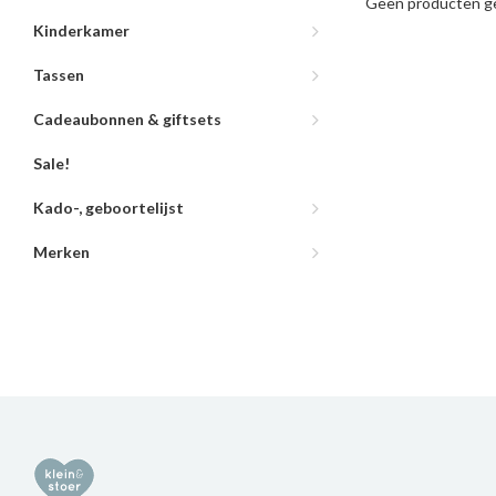
Geen producten ge
Kinderkamer
Tassen
Cadeaubonnen & giftsets
Sale!
Kado-, geboortelijst
Merken