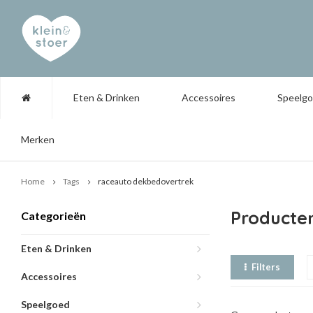
Eten & Drinken
Accessoires
Speelg
Merken
Home
Tags
raceauto dekbedovertrek
Producte
Categorieën
Eten & Drinken
Filters
Accessoires
Speelgoed