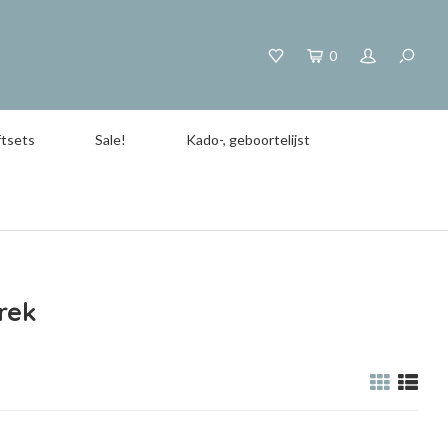
0
tsets
Sale!
Kado-, geboortelijst
rek