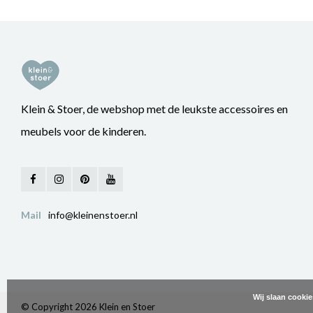
Klein & Stoer, de webshop met de leukste accessoires en
meubels voor de kinderen.
Mail
info@kleinenstoer.nl
Wij slaan cooki
© Copyright 2026 Klein en Stoer