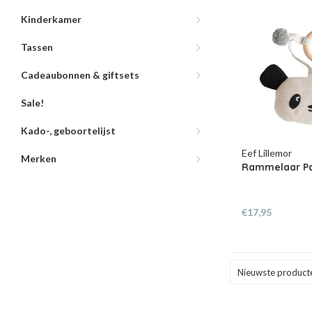
Kinderkamer
Tassen
Cadeaubonnen & giftsets
Sale!
Kado-, geboortelijst
Eef Lillemor
Merken
Rammelaar P
€17,95
Nieuwste product