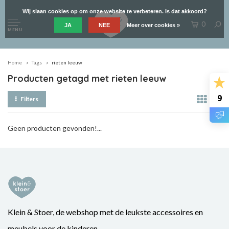
Wij slaan cookies op om onze website te verbeteren. Is dat akkoord?
0
JA
NEE
Meer over cookies »
MENU
Home
Tags
rieten leeuw
Producten getagd met rieten leeuw
9
Filters
Geen producten gevonden!...
Klein & Stoer, de webshop met de leukste accessoires en
meubels voor de kinderen.