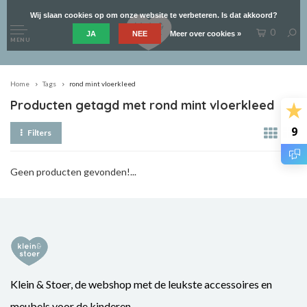
Wij slaan cookies op om onze website te verbeteren. Is dat akkoord?
0
JA
NEE
Meer over cookies »
MENU
Home
Tags
rond mint vloerkleed
Producten getagd met rond mint vloerkleed
9
Filters
Geen producten gevonden!...
Klein & Stoer, de webshop met de leukste accessoires en
meubels voor de kinderen.