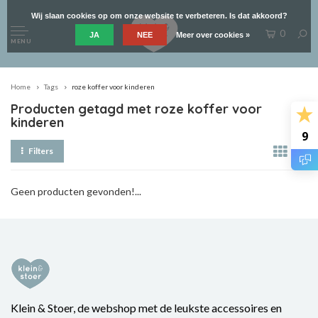
Wij slaan cookies op om onze website te verbeteren. Is dat akkoord?
0
JA
NEE
Meer over cookies »
MENU
Home
Tags
roze koffer voor kinderen
Producten getagd met roze koffer voor
kinderen
9
Filters
Geen producten gevonden!...
Klein & Stoer, de webshop met de leukste accessoires en