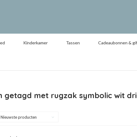
oed
Kinderkamer
Tassen
Cadeaubonnen & gif
 getagd met rugzak symbolic wit dr
Nieuwste producten