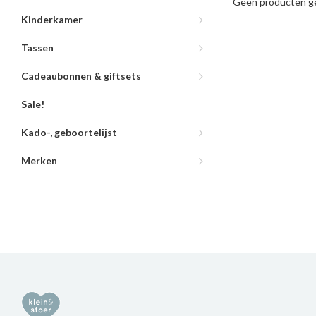
Geen producten ge
Kinderkamer
Tassen
Cadeaubonnen & giftsets
Sale!
Kado-, geboortelijst
Merken