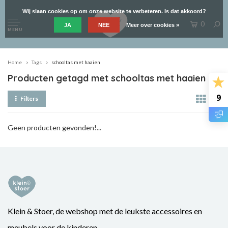
Wij slaan cookies op om onze website te verbeteren. Is dat akkoord?
0
JA
NEE
Meer over cookies »
MENU
Home
Tags
schooltas met haaien
Producten getagd met schooltas met haaien
9
Filters
Geen producten gevonden!...
Klein & Stoer, de webshop met de leukste accessoires en
meubels voor de kinderen.