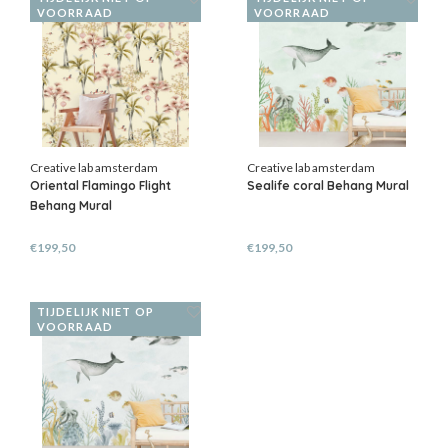
VOORRAAD
VOORRAAD
Creative lab amsterdam
Creative lab amsterdam
Oriental Flamingo Flight
Sealife coral Behang Mural
Behang Mural
€199,50
€199,50
TIJDELIJK NIET OP
VOORRAAD