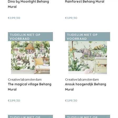
Dino by Moonlight Behang
Rainforest Behang Mural
Mural
€199,50
€199,50
TIJDELIJK NIET OP
TIJDELIJK NIET OP
VOORRAAD
VOORRAAD
Creative lab amsterdam
Creative lab amsterdam
The magical village Behang
Anouk hoogendijk Behang
Mural
Mural
€199,50
€199,50
TIJDELIJK NIET OP
TIJDELIJK NIET OP