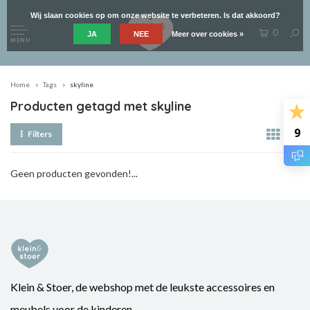
Wij slaan cookies op om onze website te verbeteren. Is dat akkoord?
0
JA
NEE
Meer over cookies »
MENU
Home
Tags
skyline
Producten getagd met skyline
9
Filters
Geen producten gevonden!...
Klein & Stoer, de webshop met de leukste accessoires en
meubels voor de kinderen.