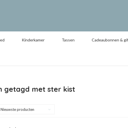
oed
Kinderkamer
Tassen
Cadeaubonnen & gif
 getagd met ster kist
Nieuwste producten