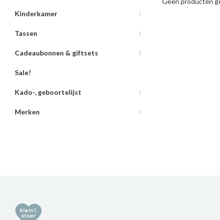
Geen producten ge
Kinderkamer
Tassen
Cadeaubonnen & giftsets
Sale!
Kado-, geboortelijst
Merken