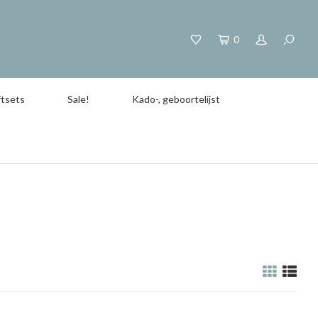
0
tsets
Sale!
Kado-, geboortelijst