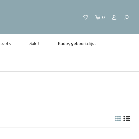
0
tsets
Sale!
Kado-, geboortelijst