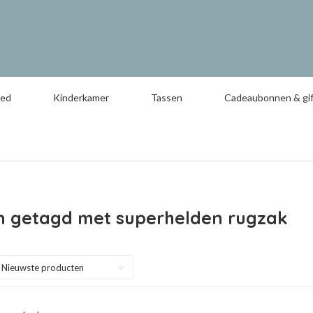
oed
Kinderkamer
Tassen
Cadeaubonnen & gif
n getagd met superhelden rugzak
Nieuwste producten