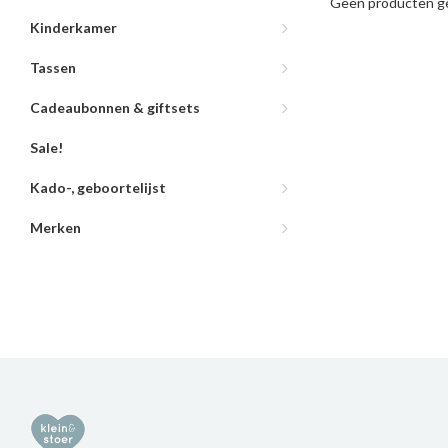
Geen producten ge
Kinderkamer
Tassen
Cadeaubonnen & giftsets
Sale!
Kado-, geboortelijst
Merken