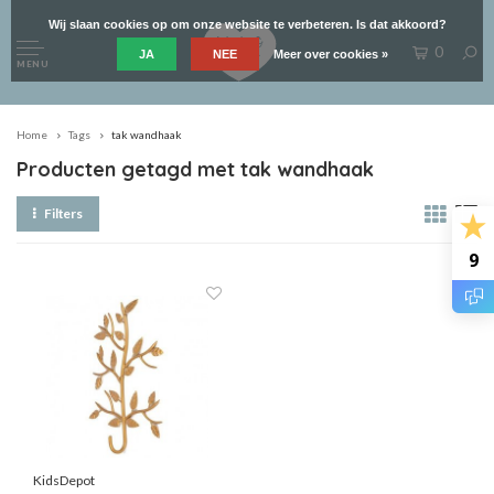
Wij slaan cookies op om onze website te verbeteren. Is dat akkoord?
0
JA
NEE
Meer over cookies »
MENU
Home
Tags
tak wandhaak
Producten getagd met tak wandhaak
Filters
9
KidsDepot