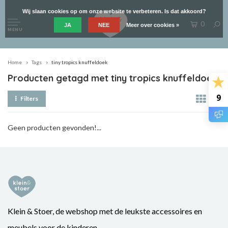
Wij slaan cookies op om onze website te verbeteren. Is dat akkoord?
0
JA
NEE
Meer over cookies »
MENU
Home
Tags
tiny tropics knuffeldoek
Producten getagd met tiny tropics knuffeldoek
9
Filters
Geen producten gevonden!...
Klein & Stoer, de webshop met de leukste accessoires en
meubels voor de kinderen.