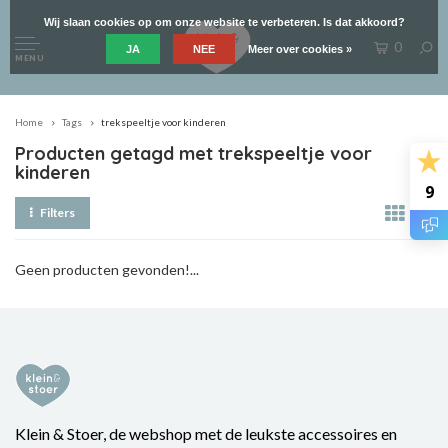
Wij slaan cookies op om onze website te verbeteren. Is dat akkoord?
0
JA
NEE
Meer over cookies »
MENU
Home
Tags
trekspeeltje voor kinderen
Producten getagd met trekspeeltje voor
kinderen
9
Filters
Geen producten gevonden!...
Klein & Stoer, de webshop met de leukste accessoires en