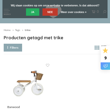
Wij slaan cookies op om onze website te verbeteren. Is dat akkoord?
0
JA
NEE
Meer over cookies »
MENU
Home
Tags
trike
Producten getagd met trike
Filters
9
Banwood