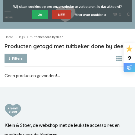
Wij slaan cookies op om onze website te verbeteren. Is dat akkoord?
0
JA
NEE
Meer over cookies »
MENU
Home
Tags
tuitbeker done by deer
Producten getagd met tuitbeker done by deer
9
Filters
Geen producten gevonden!...
Klein & Stoer, de webshop met de leukste accessoires en
meubels voor de kinderen.