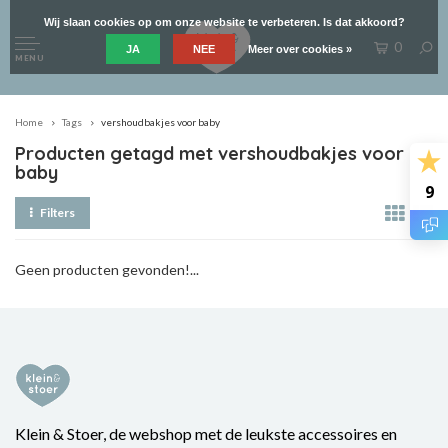
Wij slaan cookies op om onze website te verbeteren. Is dat akkoord?
0
JA
NEE
Meer over cookies »
MENU
Home
Tags
vershoudbakjes voor baby
Producten getagd met vershoudbakjes voor
baby
9
Filters
Geen producten gevonden!...
Klein & Stoer, de webshop met de leukste accessoires en