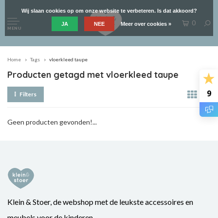
Wij slaan cookies op om onze website te verbeteren. Is dat akkoord?
0
JA
NEE
Meer over cookies »
MENU
Home
Tags
vloerkleed taupe
Producten getagd met vloerkleed taupe
9
Filters
Geen producten gevonden!...
Klein & Stoer, de webshop met de leukste accessoires en
meubels voor de kinderen.