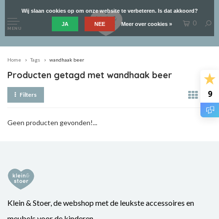
Wij slaan cookies op om onze website te verbeteren. Is dat akkoord?
0
JA
NEE
Meer over cookies »
MENU
Home
Tags
wandhaak beer
Producten getagd met wandhaak beer
9
Filters
Geen producten gevonden!...
Klein & Stoer, de webshop met de leukste accessoires en
meubels voor de kinderen.