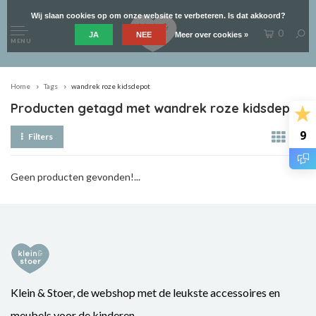
Wij slaan cookies op om onze website te verbeteren. Is dat akkoord?
0
JA
NEE
Meer over cookies »
MENU
Home
Tags
wandrek roze kidsdepot
Producten getagd met wandrek roze kidsdepot
9
Filters
Geen producten gevonden!...
Klein & Stoer, de webshop met de leukste accessoires en
meubels voor de kinderen.