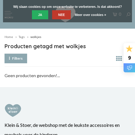
Wij slaan cookies op om onze website te verbeteren. Is dat akkoord?
0
JA
NEE
Meer over cookies »
MENU
Home
Tags
wolkjes
Producten getagd met wolkjes
9
Filters
Geen producten gevonden!...
Klein & Stoer, de webshop met de leukste accessoires en
meubels voor de kinderen.