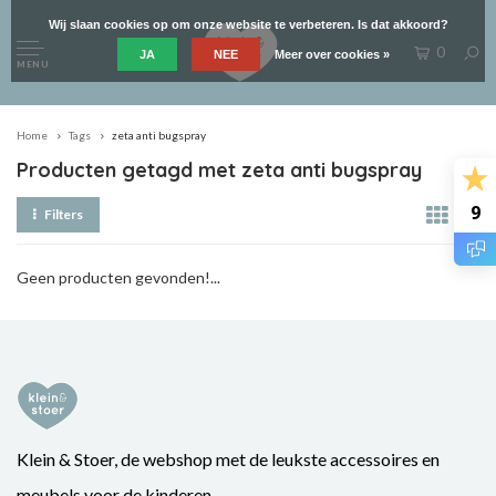
Wij slaan cookies op om onze website te verbeteren. Is dat akkoord?
0
JA
NEE
Meer over cookies »
MENU
Home
Tags
zeta anti bugspray
Producten getagd met zeta anti bugspray
9
Filters
Geen producten gevonden!...
Klein & Stoer, de webshop met de leukste accessoires en
meubels voor de kinderen.