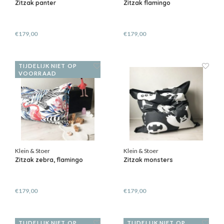
Zitzak panter
Zitzak flamingo
€179,00
€179,00
TIJDELIJK NIET OP
VOORRAAD
Klein & Stoer
Klein & Stoer
Zitzak zebra, flamingo
Zitzak monsters
€179,00
€179,00
TIJDELIJK NIET OP
TIJDELIJK NIET OP