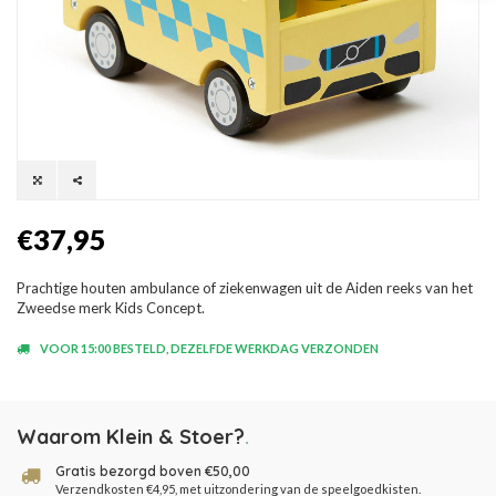
€37,95
Prachtige houten ambulance of ziekenwagen uit de Aiden reeks van het
Zweedse merk Kids Concept.
VOOR 15:00 BESTELD, DEZELFDE WERKDAG VERZONDEN
Waarom Klein & Stoer?
.
Gratis bezorgd boven €50,00
Verzendkosten €4,95, met uitzondering van de speelgoedkisten.