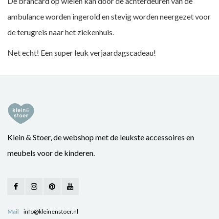
De brancard op wielen kan door de achterdeuren van de
ambulance worden ingerold en stevig worden neergezet voor
de terugreis naar het ziekenhuis.
Net echt! Een super leuk verjaardagscadeau!
Klein & Stoer, de webshop met de leukste accessoires en
meubels voor de kinderen.
Mail
info@kleinenstoer.nl