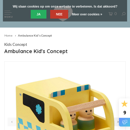
Wij slaan cookies op om onze website te verbeteren. Is dat akkoord?
0
JA
NEE
Meer over cookies »
MENU
Home
Ambulance Kid's Concept
Kids Concept
Ambulance Kid's Concept
9