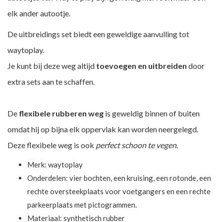
elk ander autootje.
De uitbreidings set biedt een geweldige aanvulling tot
waytoplay.
Je kunt bij deze weg altijd
toevoegen en uitbreiden
door
extra sets aan te schaffen.
De
flexibele rubberen weg
is geweldig binnen of buiten
omdat hij op bijna elk oppervlak kan worden neergelegd.
Deze flexibele weg is ook
perfect schoon te vegen
.
Merk:
waytoplay
Onderdelen: vier bochten, een kruising, een rotonde, een
rechte oversteekplaats voor voetgangers en een rechte
parkeerplaats met pictogrammen.
Materiaal: synthetisch rubber