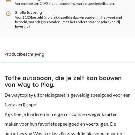
Verzendkosten €4,95, met uitzondering van de speelgoedkisten.
Snelle levering
Voor 15.00 besteld (ma-vrij), dezelfde dag verzonden. In het weekend
besteld, maandag verzonden. (mits het anders staat beschreven bij
levertijd)
Productbeschrijving
Toffe autobaan, die je zelf kan bouwen
van Way to Play.
De waytoplay uitbreidingsset is geweldig speelgoed voor een
fantasierijk spel.
Kijk hoe je kinderen hun eigen circuits en wegenkaarten
maken voor hun favoriete speelgoed en voertuigen. De
autootjes van Way to play zijn geweldig hiervoor, maar ook