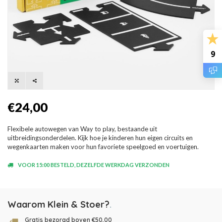
9
€24,00
Flexibele autowegen van Way to play, bestaande uit
uitbreidingsonderdelen. Kijk hoe je kinderen hun eigen circuits en
wegenkaarten maken voor hun favoriete speelgoed en voertuigen.
VOOR 15:00 BESTELD, DEZELFDE WERKDAG VERZONDEN
Waarom Klein & Stoer?
.
Gratis bezorgd boven €50,00