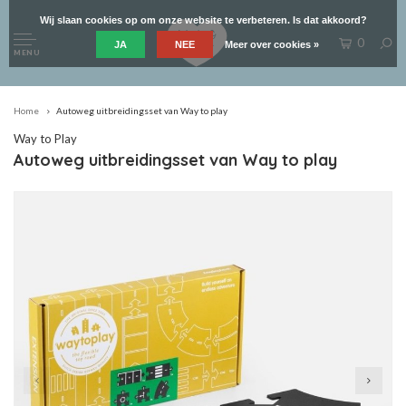
Wij slaan cookies op om onze website te verbeteren. Is dat akkoord?
0
JA
NEE
Meer over cookies »
MENU
Home
Autoweg uitbreidingsset van Way to play
Way to Play
Autoweg uitbreidingsset van Way to play