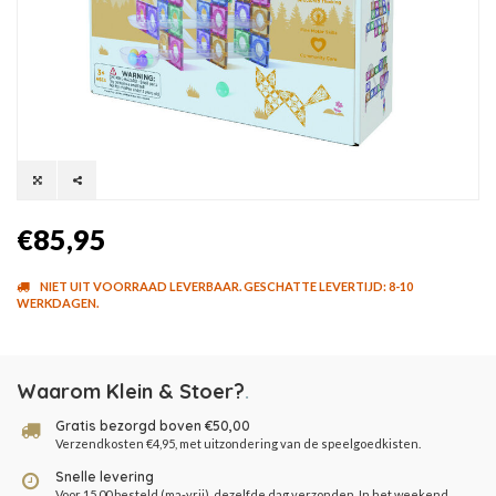
€85,95
NIET UIT VOORRAAD LEVERBAAR. GESCHATTE LEVERTIJD: 8-10
WERKDAGEN.
Waarom Klein & Stoer?
.
Gratis bezorgd boven €50,00
Verzendkosten €4,95, met uitzondering van de speelgoedkisten.
Snelle levering
Voor 15.00 besteld (ma-vrij), dezelfde dag verzonden. In het weekend