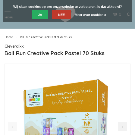
Wij slaan cookies op om onze website te verbeteren. Is dat akkoord?
0
JA
NEE
Meer over cookies »
MENU
Home
Ball Run Creative Pack Pastel 70 Stuks
Cleverclixx
Ball Run Creative Pack Pastel 70 Stuks