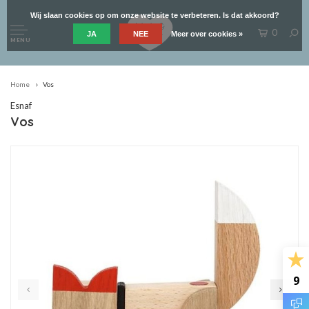
Wij slaan cookies op om onze website te verbeteren. Is dat akkoord?
0
JA
NEE
Meer over cookies »
MENU
Home
Vos
Esnaf
Vos
9