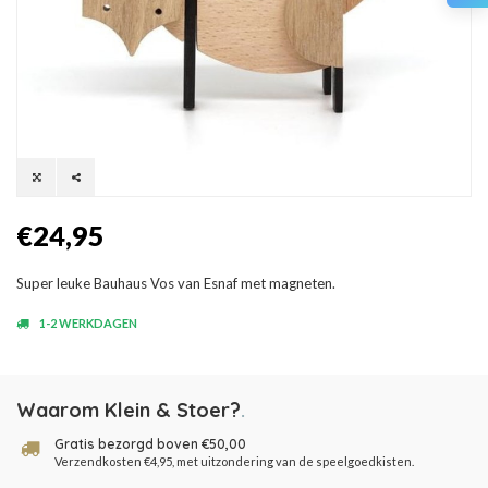
€24,95
Super leuke Bauhaus Vos van Esnaf met magneten.
1-2 WERKDAGEN
Waarom Klein & Stoer?
.
Gratis bezorgd boven €50,00
Verzendkosten €4,95, met uitzondering van de speelgoedkisten.