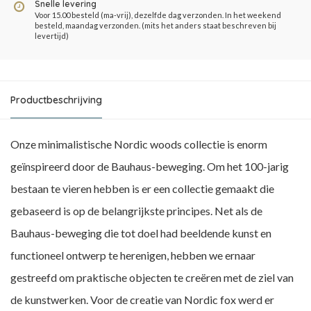
Snelle levering
Voor 15.00 besteld (ma-vrij), dezelfde dag verzonden. In het weekend
besteld, maandag verzonden. (mits het anders staat beschreven bij
levertijd)
Productbeschrijving
Onze minimalistische Nordic woods collectie is enorm
geïnspireerd door de Bauhaus-beweging. Om het 100-jarig
bestaan te vieren hebben is er een collectie gemaakt die
gebaseerd is op de belangrijkste principes. Net als de
Bauhaus-beweging die tot doel had beeldende kunst en
functioneel ontwerp te herenigen, hebben we ernaar
gestreefd om praktische objecten te creëren met de ziel van
de kunstwerken. Voor de creatie van Nordic fox werd er