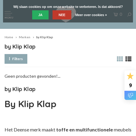
Wij slaan cookies op om onze website te verbeteren. Is dat akkoord?
0
JA
NEE
Meer over cookies »
MENU
Home
Merken
by Klip Klap
by Klip Klap
Filters
Geen producten gevonden!...
9
by Klip Klap
By Klip Klap
Het Deense merk maakt
toffe en multifunctionele
meubels