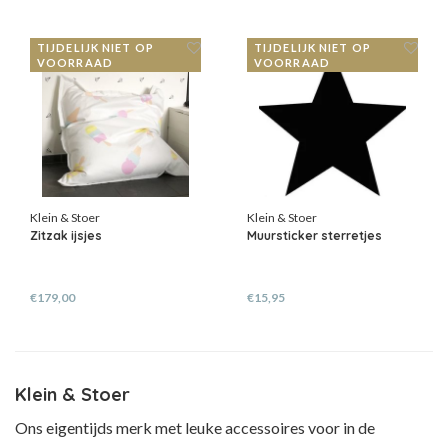
TIJDELIJK NIET OP
TIJDELIJK NIET OP
VOORRAAD
VOORRAAD
Klein & Stoer
Klein & Stoer
Zitzak ijsjes
Muursticker sterretjes
€179,00
€15,95
Klein & Stoer
Ons eigentijds merk met leuke accessoires voor in de