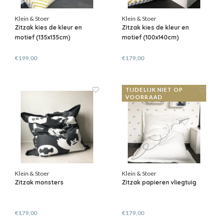
Klein & Stoer
Klein & Stoer
Zitzak kies de kleur en
Zitzak kies de kleur en
motief (135x135cm)
motief (100x140cm)
€199,00
€179,00
TIJDELIJK NIET OP
VOORRAAD
Klein & Stoer
Klein & Stoer
Zitzak monsters
Zitzak papieren vliegtuig
€179,00
€179,00