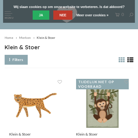
Wij slaan cookies op om onze website te verbeteren. Is dat akkoord?
0
JA
NEE
Meer over cookies »
MENU
Home
Merken
Klein & Stoer
Klein & Stoer
Filters
TIJDELIJK NIET OP
VOORRAAD
Klein & Stoer
Klein & Stoer