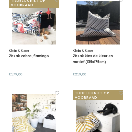
TIJDELIJK NIET OP
VOORRAAD
Klein & Stoer
Klein & Stoer
Zitzak zebra, flamingo
Zitzak kies de kleur en
motief (135x175cm)
€179,00
€219,00
TIJDELIJK NIET OP
VOORRAAD