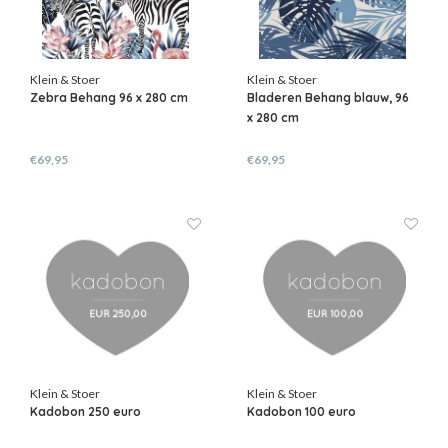
Klein & Stoer
Klein & Stoer
Zebra Behang 96 x 280 cm
Bladeren Behang blauw, 96
x 280 cm
€69,95
€69,95
Klein & Stoer
Klein & Stoer
Kadobon 250 euro
Kadobon 100 euro