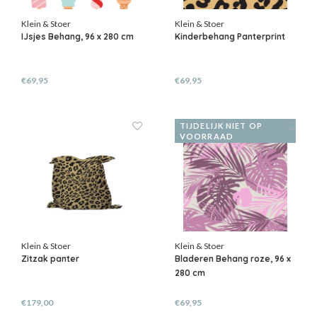
Klein & Stoer
Klein & Stoer
IJsjes Behang, 96 x 280 cm
Kinderbehang Panterprint
€69,95
€69,95
TIJDELIJK NIET OP
VOORRAAD
Klein & Stoer
Klein & Stoer
Zitzak panter
Bladeren Behang roze, 96 x
280 cm
€179,00
€69,95