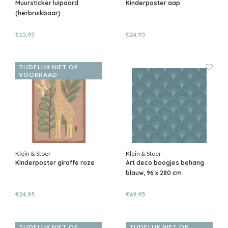
Muursticker luipaard
Kinderposter aap
(herbruikbaar)
€15,95
€24,95
TIJDELIJK NIET OP
VOORRAAD
Klein & Stoer
Klein & Stoer
Kinderposter giraffe roze
Art deco boogjes behang
blauw, 96 x 280 cm
€24,95
€69,95
TIJDELIJK NIET OP
TIJDELIJK NIET OP