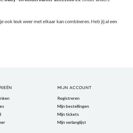
e ook leuk weer met elkaar kan combineren. Heb jij al een
RIEËN
MIJN ACCOUNT
inken
Registreren
es
Mijn bestellingen
d
Mijn tickets
mer
Mijn verlanglijst