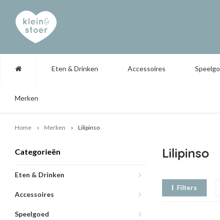
Eten & Drinken
Accessoires
Speelg
Merken
Home
Merken
Lilipinso
Lilipinso
Categorieën
Eten & Drinken
Filters
Accessoires
Speelgoed