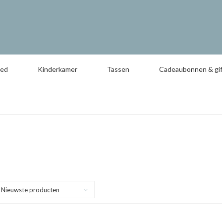
oed
Kinderkamer
Tassen
Cadeaubonnen & gif
Nieuwste producten