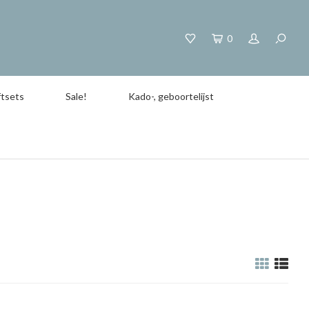
0
tsets
Sale!
Kado-, geboortelijst