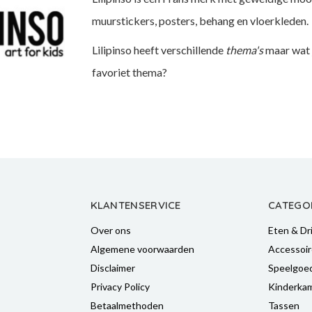
muurstickers, posters, behang en vloerkleden.
Lilipinso heeft verschillende
thema's
maar wat j
favoriet thema?
KLANTENSERVICE
CATEGO
Over ons
Eten & Dr
Algemene voorwaarden
Accessoir
Disclaimer
Speelgoe
Privacy Policy
Kinderka
Betaalmethoden
Tassen