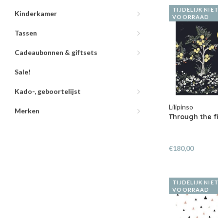
TIJDELIJK NIE
Kinderkamer
VOORRAAD
Tassen
Cadeaubonnen & giftsets
Sale!
Kado-, geboortelijst
Lilipinso
Merken
Through the f
€180,00
TIJDELIJK NIE
VOORRAAD