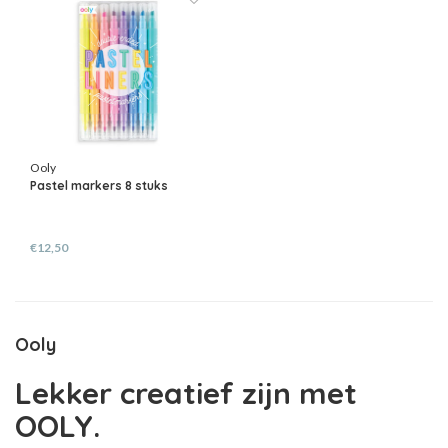
Ooly
Pastel markers 8 stuks
€12,50
Ooly
Lekker creatief zijn met
OOLY.