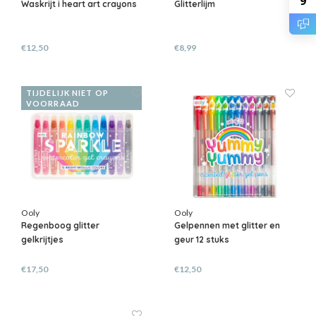
9
Waskrijt i heart art crayons
Glitterlijm
€12,50
€8,99
TIJDELIJK NIET OP
VOORRAAD
Ooly
Ooly
Regenboog glitter
Gelpennen met glitter en
gelkrijtjes
geur 12 stuks
€17,50
€12,50