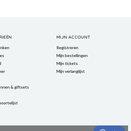
RIEËN
MIJN ACCOUNT
inken
Registreren
es
Mijn bestellingen
d
Mijn tickets
mer
Mijn verlanglijst
nnen & giftsets
oortelijst