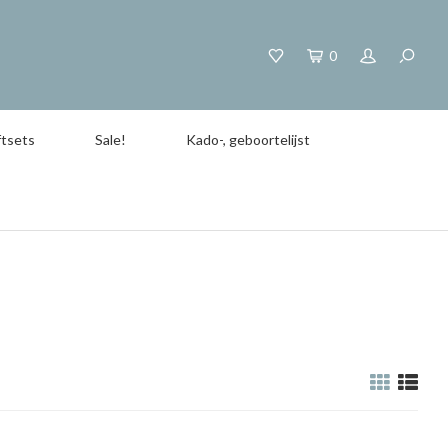
0
tsets
Sale!
Kado-, geboortelijst