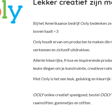
Lekker creatief zijn 
Bij het Amerikaanse bedrijf Ooly bedenken ze s
boven haalt <3
Ooly houdt ervan om producten te maken die me
verkennen en zichzelf uitdrukken.
Allerlei kleurrijke, frisse en inspirerende pro
leuke dingen om je kunstruimte, creatieve rui
Met Ooly is het een leuk, gelukkig en kleurrijk 
OOLY
online creatief speelgoed, bestel
OOLY
raamstiften, gummetjes en stiften.