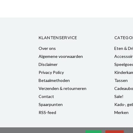
KLANTENSERVICE
CATEGO
Over ons
Eten & Dr
Algemene voorwaarden
Accessoir
Disclaimer
Speelgoe
Privacy Policy
Kinderka
Betaalmethoden
Tassen
Verzenden & retourneren
Cadeaubo
Contact
Sale!
Spaarpunten
Kado-, geb
RSS-feed
Merken