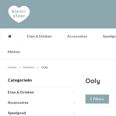
Eten & Drinken
Accessoires
Speelg
Merken
Home
Merken
Ooly
Ooly
Categorieën
Eten & Drinken
Filters
Accessoires
Speelgoed