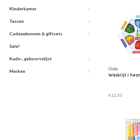
Kinderkamer
Tassen
Cadeaubonnen & giftsets
Sale!
Kado-, geboortelijst
Ooly
Merken
Waskrijt i hea
€12,50