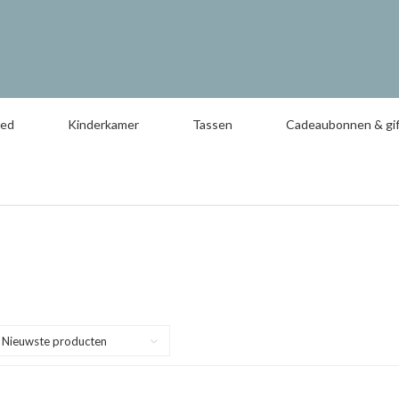
oed
Kinderkamer
Tassen
Cadeaubonnen & gif
Nieuwste producten