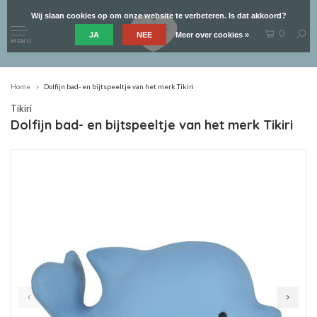
Wij slaan cookies op om onze website te verbeteren. Is dat akkoord?
0
JA
NEE
Meer over cookies »
MENU
Home
Dolfijn bad- en bijtspeeltje van het merk Tikiri
Tikiri
Dolfijn bad- en bijtspeeltje van het merk Tikiri