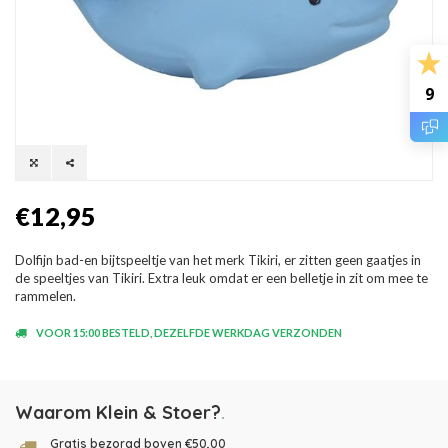
9
€12,95
Dolfijn bad-en bijtspeeltje van het merk Tikiri, er zitten geen gaatjes in
de speeltjes van Tikiri. Extra leuk omdat er een belletje in zit om mee te
rammelen.
VOOR 15:00 BESTELD, DEZELFDE WERKDAG VERZONDEN
Waarom Klein & Stoer?
.
Gratis bezorgd boven €50,00