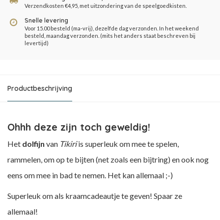
Verzendkosten €4,95, met uitzondering van de speelgoedkisten.
Snelle levering
Voor 15.00 besteld (ma-vrij), dezelfde dag verzonden. In het weekend
besteld, maandag verzonden. (mits het anders staat beschreven bij
levertijd)
Productbeschrijving
Ohhh deze zijn toch geweldig!
Het
dolfijn
van
Tikiri
is superleuk om mee te spelen,
rammelen, om op te bijten (net zoals een bijtring) en ook nog
eens om mee in bad te nemen. Het kan allemaal ;-)
Superleuk om als kraamcadeautje te geven! Spaar ze
allemaal!