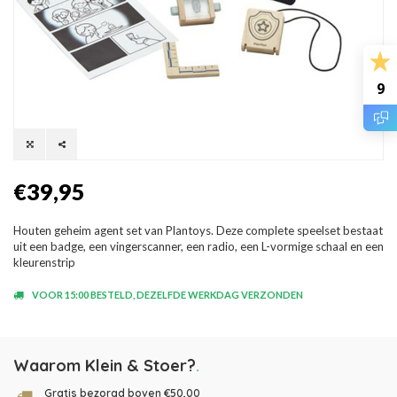
9
€39,95
Houten geheim agent set van Plantoys. Deze complete speelset bestaat
uit een badge, een vingerscanner, een radio, een L-vormige schaal en een
kleurenstrip
VOOR 15:00 BESTELD, DEZELFDE WERKDAG VERZONDEN
Waarom Klein & Stoer?
.
Gratis bezorgd boven €50,00