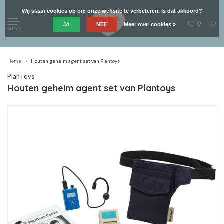
Wij slaan cookies op om onze website te verbeteren. Is dat akkoord?
0
JA
NEE
Meer over cookies »
MENU
Home
Houten geheim agent set van Plantoys
PlanToys
Houten geheim agent set van Plantoys