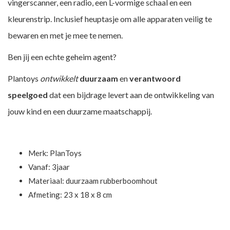
vingerscanner, een radio, een L-vormige schaal en een
kleurenstrip. Inclusief heuptasje om alle apparaten veilig te
bewaren en met je mee te nemen.
Ben jij een echte geheim agent?
Plantoys
ontwikkelt
duurzaam
en
verantwoord
speelgoed
dat een bijdrage levert aan de ontwikkeling van
jouw kind en een duurzame maatschappij.
Merk:
PlanToys
Vanaf: 3jaar
Materiaal: duurzaam rubberboomhout
Afmeting: 23 x 18 x 8 cm