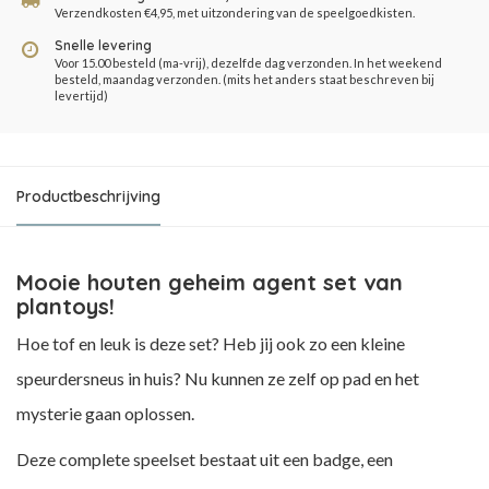
Verzendkosten €4,95, met uitzondering van de speelgoedkisten.
Snelle levering
Voor 15.00 besteld (ma-vrij), dezelfde dag verzonden. In het weekend
besteld, maandag verzonden. (mits het anders staat beschreven bij
levertijd)
Productbeschrijving
Mooie houten geheim agent set van
plantoys!
Hoe tof en leuk is deze set? Heb jij ook zo een kleine
speurdersneus in huis? Nu kunnen ze zelf op pad en het
mysterie gaan oplossen.
Deze complete speelset bestaat uit een badge, een