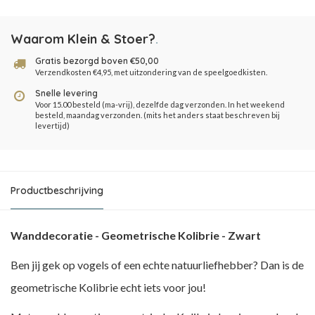
Waarom Klein & Stoer?
.
Gratis bezorgd boven €50,00
Verzendkosten €4,95, met uitzondering van de speelgoedkisten.
Snelle levering
Voor 15.00 besteld (ma-vrij), dezelfde dag verzonden. In het weekend
besteld, maandag verzonden. (mits het anders staat beschreven bij
levertijd)
Productbeschrijving
Wanddecoratie - Geometrische Kolibrie - Zwart
Ben jij gek op vogels of een echte natuurliefhebber? Dan is de
geometrische Kolibrie echt iets voor jou!