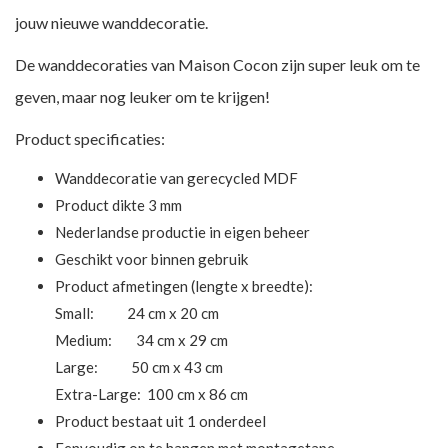
jouw nieuwe wanddecoratie.
De wanddecoraties van Maison Cocon zijn super leuk om te
geven, maar nog leuker om te krijgen!
Product specificaties:
Wanddecoratie van gerecycled MDF
Product dikte 3 mm
Nederlandse productie in eigen beheer
Geschikt voor binnen gebruik
Product afmetingen (lengte x breedte):
Small: 24 cm x 20 cm
Medium: 34 cm x 29 cm
Large: 50 cm x 43 cm
Extra-Large: 100 cm x 86 cm
Product bestaat uit 1 onderdeel