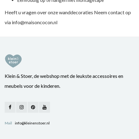
Eenvoudig op te hangen met montagetape
Heeft u vragen over onze wanddecoraties Neem contact op
via
info@maisoncocon.nl
Klein & Stoer, de webshop met de leukste accessoires en
meubels voor de kinderen.
Mail
info@kleinenstoer.nl