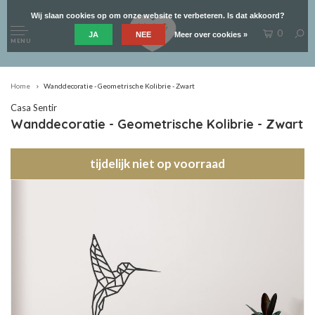
Wij slaan cookies op om onze website te verbeteren. Is dat akkoord?
0
JA
NEE
Meer over cookies »
MENU
Home
Wanddecoratie - Geometrische Kolibrie - Zwart
Casa Sentir
Wanddecoratie - Geometrische Kolibrie - Zwart
tijdelijk niet op voorraad