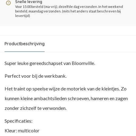
Snelle levering
Voor 15.00 besteld (ma-vrij), dezelfde dag verzonden. In het weekend
besteld, maandag verzonden. (mits het anders staat beschreven bij
levertijd)
Productbeschrijving
Super leuke gereedschapset van Bloomville.
Perfect voor bij de werkbank.
Het traint op speelse wijze de motoriek van de kleintjes. Zo
kunnen kleine ambachtslieden schroeven, hameren en zagen
zonder zichzelf te verwonden.
Specificaties:
Kleur: multicolor