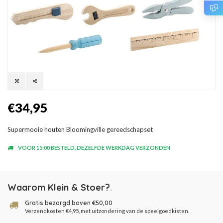
€34,95
Supermooie houten Bloomingville gereedschapset
VOOR 15:00 BESTELD, DEZELFDE WERKDAG VERZONDEN
Waarom Klein & Stoer?
.
Gratis bezorgd boven €50,00
Verzendkosten €4,95, met uitzondering van de speelgoedkisten.