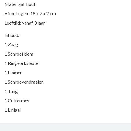
Materiaal: hout
Afmetingen: 18 x 7 x 2 cm
Leeftijd: vanaf 3 jaar
Inhoud:
1 Zaag
1 Schroefklem
1 Ringvorksleutel
1 Hamer
1 Schroevendraaien
1 Tang
1 Cuttermes
1 Liniaal