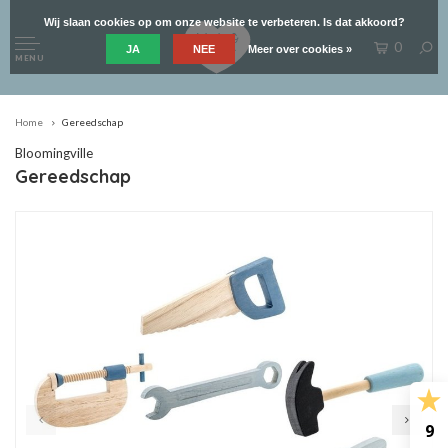
Wij slaan cookies op om onze website te verbeteren. Is dat akkoord?
0
JA
NEE
Meer over cookies »
MENU
Home
Gereedschap
Bloomingville
Gereedschap
9