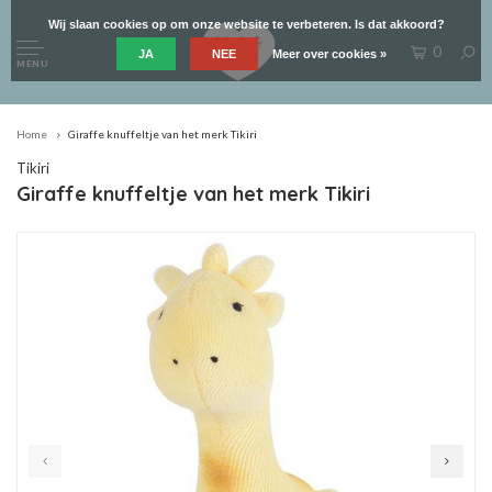
Wij slaan cookies op om onze website te verbeteren. Is dat akkoord?
0
JA
NEE
Meer over cookies »
MENU
Home
Giraffe knuffeltje van het merk Tikiri
Tikiri
Giraffe knuffeltje van het merk Tikiri