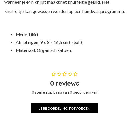
wanneer je erin knijpt maakt het knuffeltje geluid. Het
knuffeltje kan gewassen worden op een handwas programma.
Merk:
Tikiri
Afmetingen: 9 x 8 x 16,5 cm (lxbxh)
Materiaal: Organisch katoen.
0 reviews
0 sterren op basis van 0 beoordelingen
JE BEOORDELING TOEVOEGEN