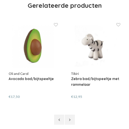
Gerelateerde producten
Oli and Carol
Tikiri
Avocado bad/bijtspeeltje
Zebra bad/bijtspeeltje met
rammelaar
€17,50
€12,95