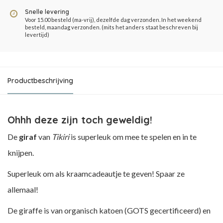
Snelle levering
Voor 15.00 besteld (ma-vrij), dezelfde dag verzonden. In het weekend
besteld, maandag verzonden. (mits het anders staat beschreven bij
levertijd)
Productbeschrijving
Ohhh deze zijn toch geweldig!
De
giraf
van
Tikiri
is superleuk om mee te spelen en in te
knijpen.
Superleuk om als kraamcadeautje te geven! Spaar ze
allemaal!
De giraffe is van organisch katoen (GOTS gecertificeerd) en