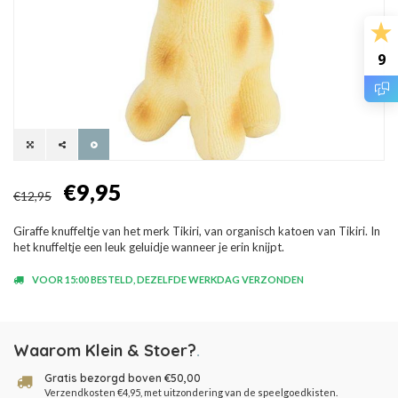
9
€9,95
€12,95
Giraffe knuffeltje van het merk Tikiri, van organisch katoen van Tikiri. In
het knuffeltje een leuk geluidje wanneer je erin knijpt.
VOOR 15:00 BESTELD, DEZELFDE WERKDAG VERZONDEN
Waarom Klein & Stoer?
.
Gratis bezorgd boven €50,00
Verzendkosten €4,95, met uitzondering van de speelgoedkisten.