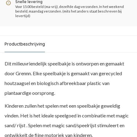
Snelle levering
Voor 15.00 besteld (ma-vrij), dezelfde dag verzonden. In het weekend
besteld, maandag verzonden. (mits het anders staat beschreven bij
levertijd)
Productbeschrijving
Dit milieuvriendelijk speelbakje is ontworpen en gemaakt
door Grennn. Elke speelbakje is gemaakt van gerecycled
houtzaagsel en biologisch afbreekbaar plastic van
plantaardige oorsprong.
Kinderen zullen het spelen met een speelbakje geweldig
vinden. Het is het ideale speelgoed in combinatie met magic
sand/ rijst . Spelen met magic sand/speelrijst stimuleert en
ontwikkelt de fijne motoriek van kinderen.