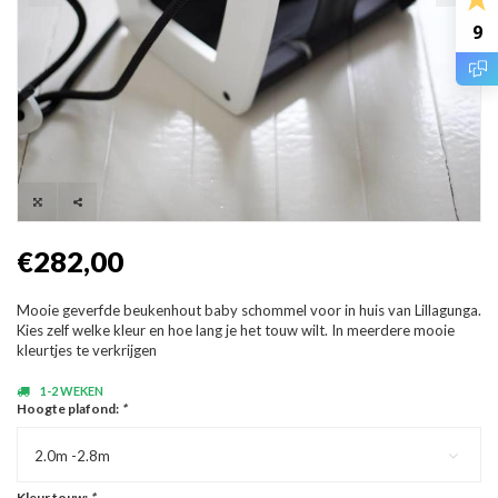
9
€282,00
Mooie geverfde beukenhout baby schommel voor in huis van Lillagunga.
Kies zelf welke kleur en hoe lang je het touw wilt. In meerdere mooie
kleurtjes te verkrijgen
1-2 WEKEN
Hoogte plafond:
*
2.0m -2.8m
Kleur touw:
*