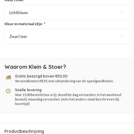
Lichtblauw
Kleur en materiaal zitje:
*
Zwart leer
Waarom Klein & Stoer?
.
Gratis bezorgd boven €50,00
Verzendkosten €4,95, met uitzondering van de speelgoedkisten.
Snelle levering
Voor 15.00 besteld (ma-vrij), dezelfde dag verzonden. In het weekend
besteld, maandag verzonden. (mits het anders staat beschreven bij
levertijd)
Productbeschrijving