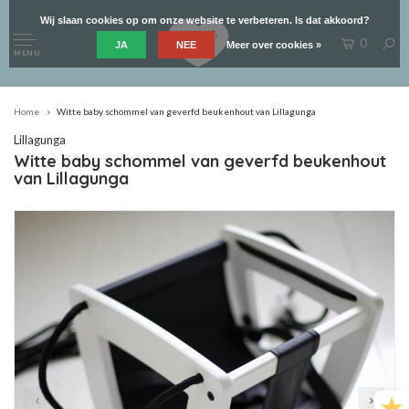
Wij slaan cookies op om onze website te verbeteren. Is dat akkoord?
0
JA
NEE
Meer over cookies »
MENU
Home
Witte baby schommel van geverfd beukenhout van Lillagunga
Lillagunga
Witte baby schommel van geverfd beukenhout
van Lillagunga