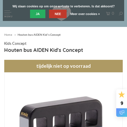
Wij slaan cookies op om onze website te verbeteren. Is dat akkoord?
0
JA
NEE
Meer over cookies »
MENU
Home
Houten bus AIDEN Kid's Concept
Kids Concept
Houten bus AIDEN Kid's Concept
tijdelijk niet op voorraad
9