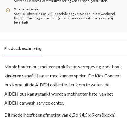
Verzendkosten €4,95, met uitzondering van de speelgoedkisten.
Snelle levering
Voor 15.00 besteld (ma-vrij), dezelfde dag verzonden. In het weekend
besteld, maandag verzonden. (mits het anders staat beschreven bij
levertijd)
Productbeschrijving
Mooie houten bus met een praktische vormgeving zodat ook
kinderen vanaf 1 jaar er mee kunnen spelen. De Kids Concept
bus komt uit de AIDEN collectie. Leuk om te weten; de
AIDEN bus kan getankt worden met het tankstel van het
AIDEN carwash service center.
Dit model heeft een afmeting van 6,5 x 14,5 x 9 cm (lxbxh).