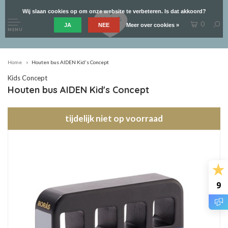
Wij slaan cookies op om onze website te verbeteren. Is dat akkoord?
0
JA
NEE
Meer over cookies »
MENU
Home
Houten bus AIDEN Kid's Concept
Kids Concept
Houten bus AIDEN Kid's Concept
tijdelijk niet op voorraad
9