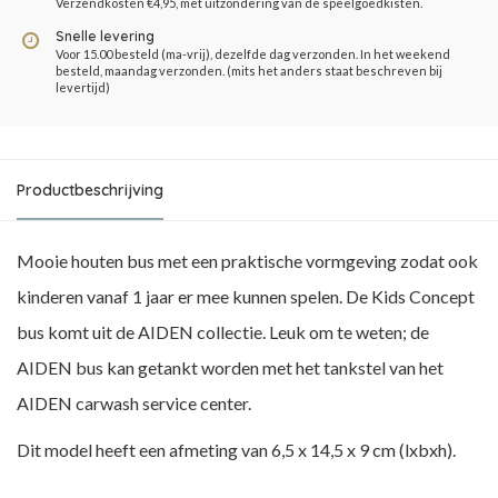
Verzendkosten €4,95, met uitzondering van de speelgoedkisten.
Snelle levering
Voor 15.00 besteld (ma-vrij), dezelfde dag verzonden. In het weekend
besteld, maandag verzonden. (mits het anders staat beschreven bij
levertijd)
Productbeschrijving
Mooie houten bus met een praktische vormgeving zodat ook
kinderen vanaf 1 jaar er mee kunnen spelen. De Kids Concept
bus komt uit de AIDEN collectie. Leuk om te weten; de
AIDEN bus kan getankt worden met het tankstel van het
AIDEN carwash service center.
Dit model heeft een afmeting van 6,5 x 14,5 x 9 cm (lxbxh).