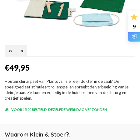
9
€49,95
Houten chirurg set van Plantoys. Is er een dokter in de zaal? De
speelgoed set stimuleert rollenspel en spreekt de verbeelding van je
kleintje aan. Ze kunnen volledig in de huid kruipen van de chirurg en
creatief spelen.
VOOR 15:00 BESTELD, DEZELFDE WERKDAG VERZONDEN
Waarom Klein & Stoer?
.