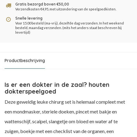
Gratis bezorgd boven €50,00
Verzendkosten €4,95, met uitzondering van de speelgoedkisten.
Snelle levering
Voor 15.00 besteld (ma-vrij), dezelfde dag verzonden. In het weekend
besteld, maandag verzonden. (mits het anders staat beschreven bij
levertijd)
Productbeschrijving
Is er een dokter in de zaal? houten
dokterspeelgoed
Deze geweldig leuke chirurg set is helemaal compleet met
een mondmasker, steriele doeken, pincet met bakje en
wattenschijf, scalpel, slangetje om bloed en water af te
zuigen, boekje met een checklist van de organen, een