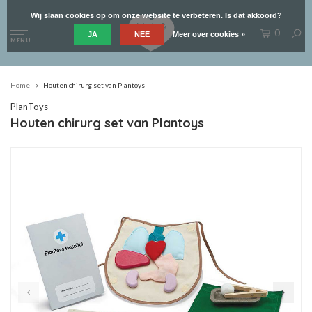
Wij slaan cookies op om onze website te verbeteren. Is dat akkoord?
0
JA
NEE
Meer over cookies »
MENU
Home
Houten chirurg set van Plantoys
PlanToys
Houten chirurg set van Plantoys