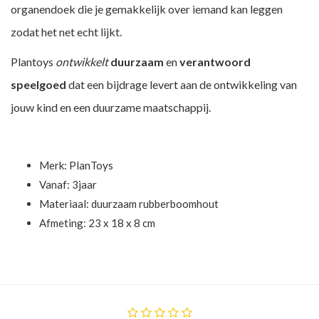
organendoek die je gemakkelijk over iemand kan leggen
zodat het net echt lijkt.
Plantoys
ontwikkelt
duurzaam
en
verantwoord
speelgoed
dat een bijdrage levert aan de ontwikkeling van
jouw kind en een duurzame maatschappij.
Merk:
PlanToys
Vanaf: 3jaar
Materiaal: duurzaam rubberboomhout
Afmeting: 23 x 18 x 8 cm