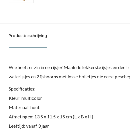
Productbeschrijving
Wie heeft er zin in een ijsje? Maak de lekkerste ijsjes en deel 
waterijsjes en 2 ijshoorns met losse bolletjes die eerst gesch
Specificaties:
Kleur: multicolor
Materiaal: hout
Afmetingen: 13,5 x 11,5 x 15 cm (L x B x H)
Leeftijd: vanaf 3 jaar