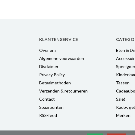
KLANTENSERVICE
CATEGO
Over ons
Eten & Dr
Algemene voorwaarden
Accessoir
Disclaimer
Speelgoe
Privacy Policy
Kinderka
Betaalmethoden
Tassen
Verzenden & retourneren
Cadeaubo
Contact
Sale!
Spaarpunten
Kado-, geb
RSS-feed
Merken