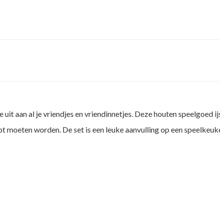
ze uit aan al je vriendjes en vriendinnetjes. Deze houten speelgoed ij
ept moeten worden. De set is een leuke aanvulling op een speelkeuk