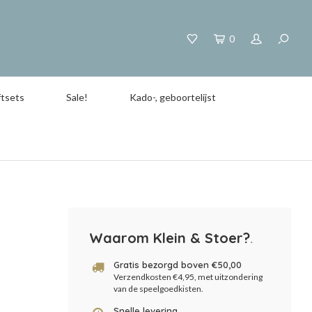
0
tsets
Sale!
Kado-, geboortelijst
Waarom Klein & Stoer?
.
Gratis bezorgd boven €50,00
Verzendkosten €4,95, met uitzondering
van de speelgoedkisten.
Snelle levering