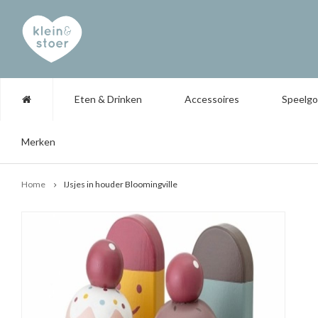
Eten & Drinken
Accessoires
Speelg
Merken
Home
IJsjes in houder Bloomingville